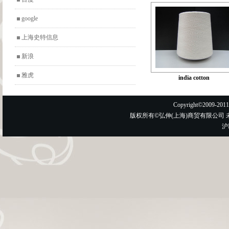
google
上海史特信息
新浪
雅虎
india cotton
Copyright©2009-2011,
版权所有©弘伸(上海)商贸有限公司 未
沪I